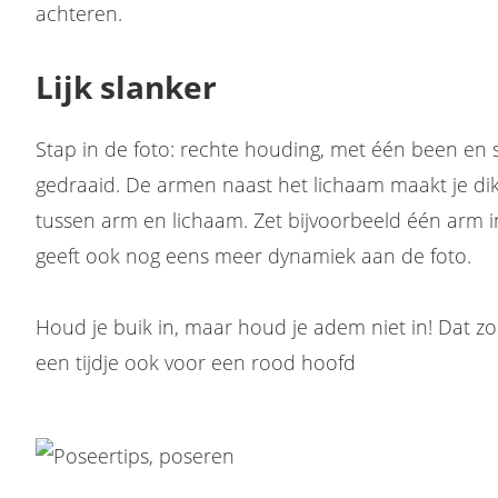
achteren.
Lijk slanker
Stap in de foto: rechte houding, met één been e
gedraaid. De armen naast het lichaam maakt je dikk
tussen arm en lichaam. Zet bijvoorbeeld één arm in 
geeft ook nog eens meer dynamiek aan de foto.
Houd je buik in, maar houd je adem niet in! Dat zo
een tijdje ook voor een rood hoofd