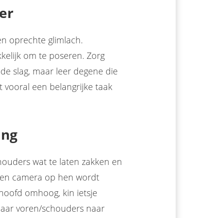
er
en oprechte glimlach.
kkelijk om te poseren. Zorg
 de slag, maar leer degene die
it vooral een belangrijke taak
ing
uders wat te laten zakken en
 een camera op hen wordt
 hoofd omhoog, kin ietsje
aar voren/schouders naar