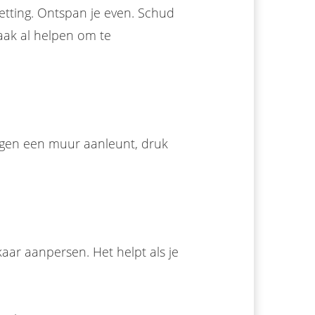
etting. Ontspan je even. Schud
vaak al helpen om te
 tegen een muur aanleunt, druk
aar aanpersen. Het helpt als je