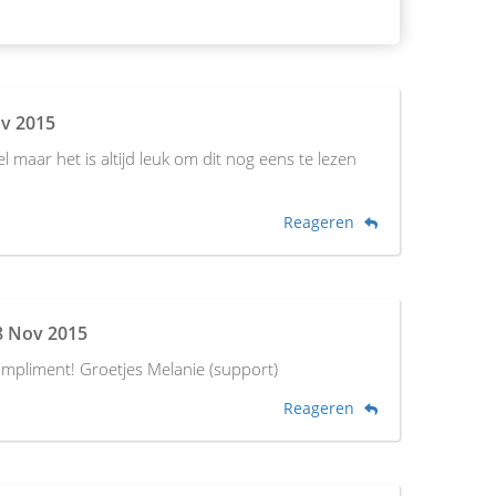
v 2015
l maar het is altijd leuk om dit nog eens te lezen
Reageren
8 Nov 2015
ompliment! Groetjes Melanie (support)
Reageren