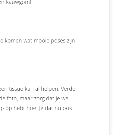
een kauwgom!
 te komen wat mooie poses zijn
 een tissue kan al helpen. Verder
de foto, maar zorg dat je wel
e up op hebt hoef je dat nu ook