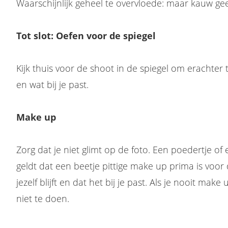
Waarschijnlijk geheel te overvloede: maar kauw g
Tot slot:
Oefen voor de spiegel
Kijk thuis voor de shoot in de spiegel om erachter
en wat bij je past.
Make up
Zorg dat je niet glimt op de foto. Een poedertje of
geldt dat een beetje pittige make up prima is voor 
jezelf blijft en dat het bij je past. Als je nooit mak
niet te doen.