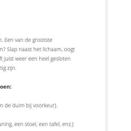
. Een van de grootste
en? Slap naast het lichaam, oogt
t juist weer een heel gesloten
g zijn.
oen:
en de duim bij voorkeur).
ng, een stoel, een tafel, enz.)