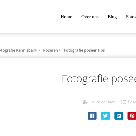
Home
Over ons
Blog
Foto
otografie Kennisbank
Poseren
Fotografie poseer tips
Fotografie posee
Laura de Haan
Pos