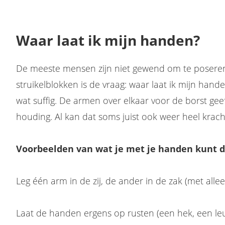
Waar laat ik mijn handen?
De meeste mensen zijn niet gewend om te poseren
struikelblokken is de vraag: waar laat ik mijn hand
wat suffig. De armen over elkaar voor de borst geef
houding. Al kan dat soms juist ook weer heel krachti
Voorbeelden van wat je met je handen kunt d
Leg één arm in de zij, de ander in de zak (met alle
Laat de handen ergens op rusten (een hek, een leuni